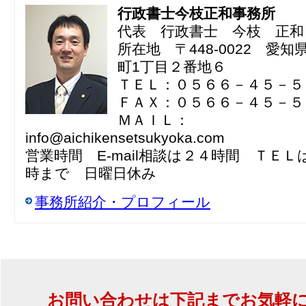
行政書士今枝正和事務所
代表 行政書士 今枝 正和
所在地 〒448-0022 愛
町1丁目２番地６
ＴＥＬ：０５６６－４５－５
ＦＡＸ：０５６６－４５－５
ＭＡＩＬ：
info@aichikensetsukyoka.com
営業時間 E-mail相談は２４時間 ＴＥ
時まで 日曜日休み
事務所紹介・プロフィール
お問い合わせは下記までお気軽