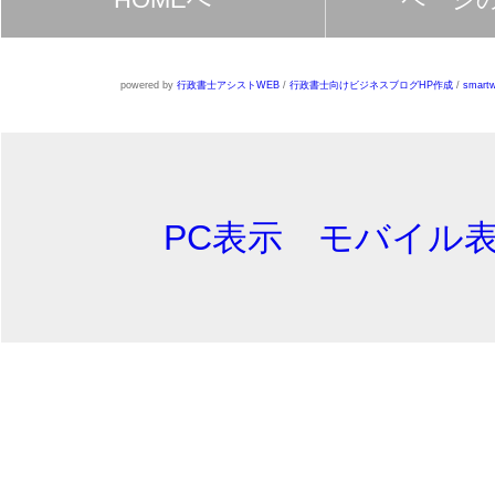
powered by
行政書士アシストWEB
/
行政書士向けビジネスブログHP作成
/
smartw
PC表示
モバイル