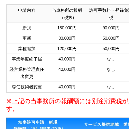
申請内容
当事務所の報酬
許可手数料・登録免
（税抜)
税
新規
150,000円
90,000円
更新
80,000円
50,000円
業種追加
120,000円
50,000円
事業年度終了届
40,000円
なし
経営業務管理責任
40,000円
なし
者変更
専任技術者変更
40,000円
なし
※上記の当事務所の報酬額には別途消費税が
す。