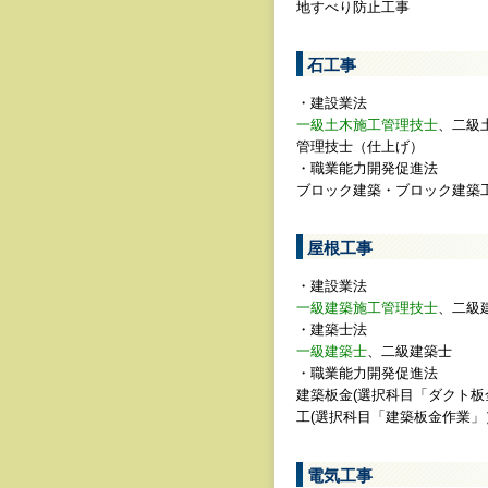
地すべり防止工事
石工事
・建設業法
一級土木施工管理技士
、二級
管理技士（仕上げ）
・職業能力開発促進法
ブロック建築・ブロック建築
屋根工事
・建設業法
一級建築施工管理技士
、二級
・建築士法
一級建築士
、二級建築士
・職業能力開発促進法
建築板金(選択科目「ダクト
工(選択科目「建築板金作業
電気工事