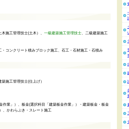
土木施工管理技士(土木）、
一級建築施工管理技士
、二級建築施工
工・コンクリート積みブロック施工、石工・石材施工・石積み
建築施工管理技士(仕上げ）
板金作業」）、板金(選択科目「建築板金作業」）・建築板金・板金
」）、かわらぶき・スレート施工