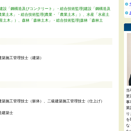
、建設「鋼構造及びコンクリート」・総合技術監理(建設「鋼構造及
農業土木」・総合技術監理(農業・「農業土木」）、水産「水産土
産土木」）、森林「森林土木」・総合技術監理(森林「森林土
建築施工管理技士（建築）
当
更
建築施工管理技士（躯体）、二級建築施工管理技士（仕上げ）
事
業
造建築士
り
を
な