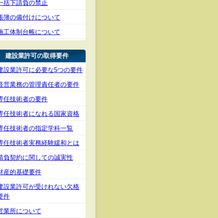
一括下請負の禁止
帳簿の備付けについて
施工体制台帳について
建設業許可の取得要件
建設業許可に必要な5つの要件
経営業務の管理責任者の要件
専任技術者の要件
専任技術者になれる国家資格
専任技術者の指定学科一覧
専任技術者実務経験緩和とは
請負契約に関しての誠実性
財産的基礎要件
建設業許可が受けれない欠格
要件
営業所について