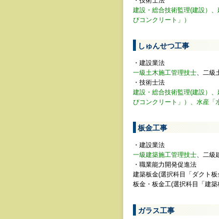
・技術士法
建設・総合技術監理(建設）
びコンクリート」）
しゅんせつ工事
・建設業法
一級土木施工管理技士
、二級
・技術士法
建設・総合技術監理(建設）
びコンクリート」）、水産「
板金工事
・建設業法
一級建築施工管理技士
、二級
・職業能力開発促進法
建築板金(選択科目「ダクト
板金・板金工(選択科目「建
ガラス工事