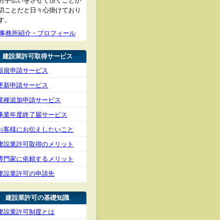
お手伝いをさせて頂くことが
切ことだと日々心掛けており
す。
事務所紹介・プロフィール
建設業許可取得サービス
新規申請サービス
更新申請サービス
業種追加申請サービス
事業年度終了届サービス
お客様にお伝えしたいこと
建設業許可取得のメリット
専門家に依頼するメリット
建設業許可の申請先
建設業許可の基礎知識
建設業許可制度とは