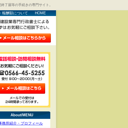
度終了届等の手続きの専門サイト。
・報酬額について
HOME
About/MENU
事務所紹介・プロフィール