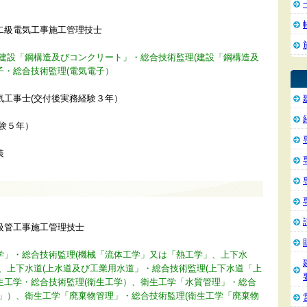
二級電気工事施工管理技士
、建設「鋼構造及びコンクリート」・総合技術監理(建設「鋼構造及
子・総合技術監理(電気電子）
気工事士(交付後実務経験３年）
験５年）
装
級管工事施工管理技士
学」・総合技術監理(機械「流体工学」又は「熱工学」、上下水
、上下水道(上水道及び工業用水道」・総合技術監理(上下水道「上
生工学・総合技術監理(衛生工学）、衛生工学「水質管理」・総合
理」）、衛生工学「廃棄物管理」・総合技術監理(衛生工学「廃棄物