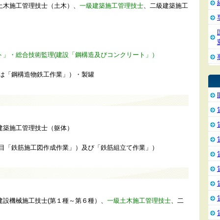
土木施工管理技士（土木）、
一級建築施工管理技士
、二級建築施工
ト」・総合技術監理(建設「鋼構造及びコンクリート」）
又は「鋼構造物鉄工作業」）・製罐
建築施工管理技士（躯体）
科目「鉄筋施工図作成作業」）及び「鉄筋組立て作業」）
建設機械施工技士(第１種～第６種）、
一級土木施工管理技士
、二