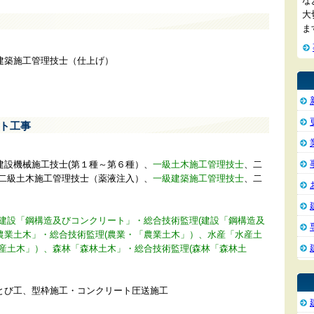
な
大
ま
建築施工管理技士（仕上げ）
ト工事
建設機械施工技士(第１種～第６種）、
一級土木施工管理技士
、二
、二級土木施工管理技士（薬液注入）、
一級建築施工管理技士
、二
、建設「鋼構造及びコンクリート」・総合技術監理(建設「鋼構造及
農業土木」・総合技術監理(農業・「農業土木」）、水産「水産土
産土木」）、森林「森林土木」・総合技術監理(森林「森林土
とび工、型枠施工・コンクリート圧送施工