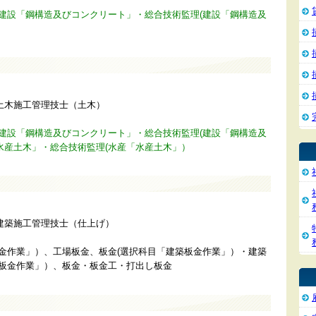
、建設「鋼構造及びコンクリート」・総合技術監理(建設「鋼構造及
土木施工管理技士（土木）
、建設「鋼構造及びコンクリート」・総合技術監理(建設「鋼構造及
水産土木」・総合技術監理(水産「水産土木」）
建築施工管理技士（仕上げ）
板金作業」）、工場板金、板金(選択科目「建築板金作業」）・建築
築板金作業」）、板金・板金工・打出し板金