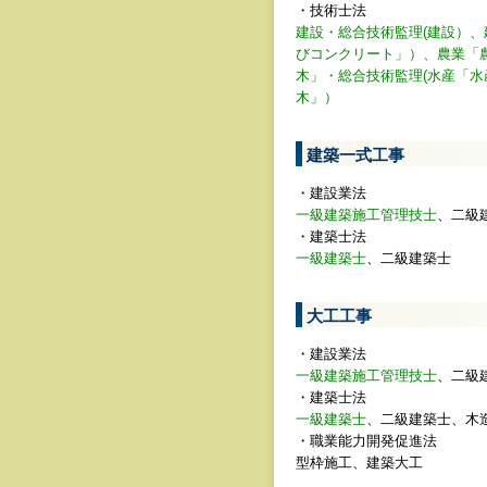
・技術士法
建設・総合技術監理(建設）
びコンクリート」）、農業「
木」・総合技術監理(水産「水
木」）
建築一式工事
・建設業法
一級建築施工管理技士
、二級
・建築士法
一級建築士
、二級建築士
大工工事
・建設業法
一級建築施工管理技士
、二級
・建築士法
一級建築士
、二級建築士、木
・職業能力開発促進法
型枠施工、建築大工