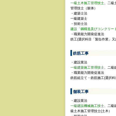
一級土木施工管理技士
、二級
管理技士（躯体）
・建築士法
一級建築士
・技術士法
建設「鋼構造及びコンクリー
・職業能力開発促進法
鉄工(選択科目「製缶作業」
鉄筋工事
・建設業法
一級建築施工管理技士
、二級
・職業能力開発促進法
鉄筋組立て・鉄筋施工(選択
舗装工事
・建設業法
一級建設機械施工技士
、二級
級土木施工管理技士(土木）