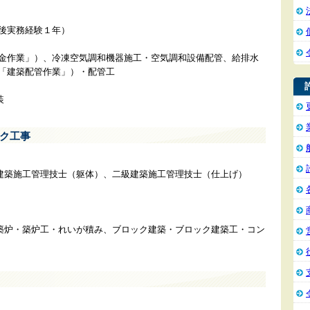
付後実務経験１年）
板金作業」）、冷凍空気調和機器施工・空気調和設備配管、給排水
目「建築配管作業」）・配管工
装
ク工事
建築施工管理技士（躯体）、二級建築施工管理技士（仕上げ）
築炉・築炉工・れいが積み、ブロック建築・ブロック建築工・コン