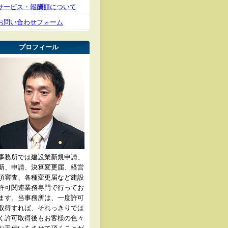
サービス・報酬額について
お問い合わせフォーム
プロフィール
事務所では建設業新規申請、
新、申請、決算変更届、経営
項審査、各種変更届など建設
許可関連業務専門で行ってお
ます。当事務所は、一度許可
取得すれば、それっきりでは
く許可取得後もお客様の色々