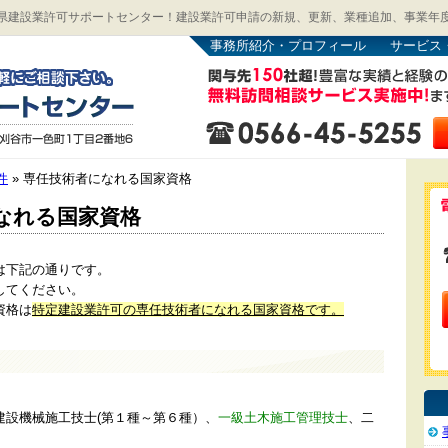
県建設業許可サポートセンター！建設業許可申請の新規、更新、業種追加、事業年
事務所紹介・プロフィール
サービス
件
» 専任技術者になれる国家資格
なれる国家資格
は下記の通りです。
してください。
資格は
特定建設業許可の専任技術者になれる国家資格です。
建設機械施工技士(第１種～第６種）、
一級土木施工管理技士
、二