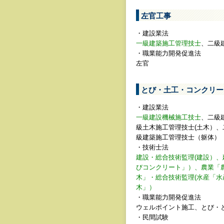
左官工事
・建設業法
一級建築施工管理技士
、二級
・職業能力開発促進法
左官
とび・土工・コンクリー
・建設業法
一級建設機械施工技士
、二級
級土木施工管理技士(土木）
級建築施工管理技士（躯体）
・技術士法
建設・総合技術監理(建設）
びコンクリート」）、農業「
木」・総合技術監理(水産「水
木」）
・職業能力開発促進法
ウェルポイント施工、とび・
・民間試験