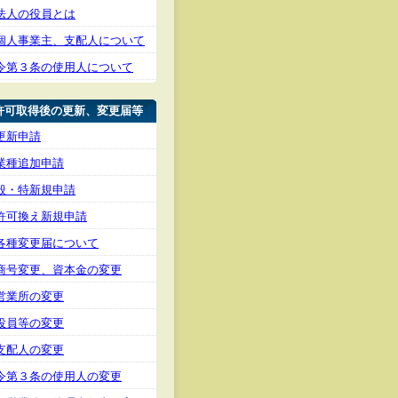
法人の役員とは
個人事業主、支配人について
令第３条の使用人について
許可取得後の更新、変更届等
更新申請
業種追加申請
般・特新規申請
許可換え新規申請
各種変更届について
商号変更、資本金の変更
営業所の変更
役員等の変更
支配人の変更
令第３条の使用人の変更