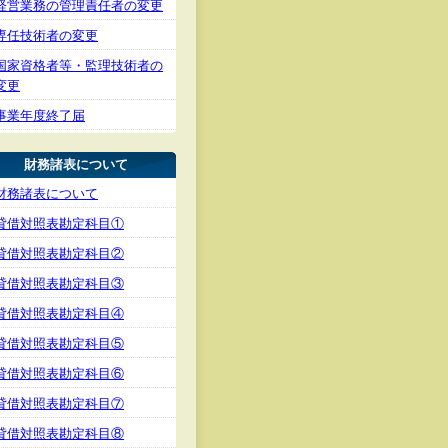
経営業務の管理責任者の変更
専任技術者の変更
国家資格者等・監理技術者の
変更
事業年度終了届
財務諸表について
財務諸表について
貸借対照表勘定科目①
貸借対照表勘定科目②
貸借対照表勘定科目③
貸借対照表勘定科目④
貸借対照表勘定科目⑤
貸借対照表勘定科目⑥
貸借対照表勘定科目⑦
貸借対照表勘定科目⑧