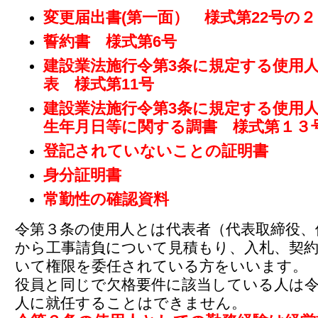
変更届出書(第一面） 様式第22号の２
誓約書 様式第6号
建設業法施行令第3条に規定する使用
表 様式第11号
建設業法施行令第3条に規定する使用
生年月日等に関する調書 様式第１３
登記されていないことの証明書
身分証明書
常勤性の確認資料
令第３条の使用人とは代表者（代表取締役、
から工事請負について見積もり、入札、契
いて権限を委任されている方をいいます。
役員と同じで欠格要件に該当している人は
人に就任することはできません。