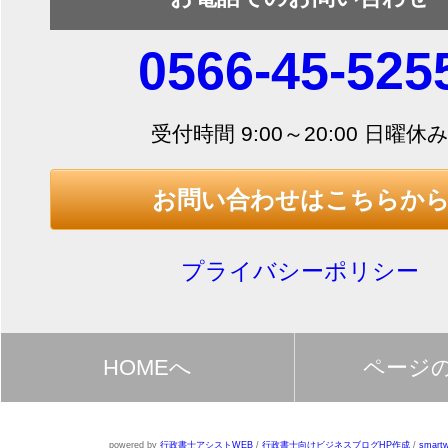
0566-45-525
受付時間 9:00～20:00 日曜休
お問い合わせはこちらか
プライバシーポリシー
HOMEへ
ページ
powered by
行政書士アシストWEB
/
行政書士向けビジネスブログHP作成
/
smartw