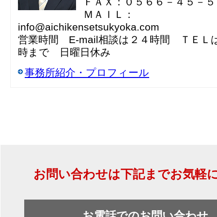
ＦＡＸ：０５６６－４５－５
ＭＡＩＬ：
info@aichikensetsukyoka.com
営業時間 E-mail相談は２４時間 ＴＥ
時まで 日曜日休み
事務所紹介・プロフィール
お問い合わせは下記までお気軽
お電話でのお問い合わせ