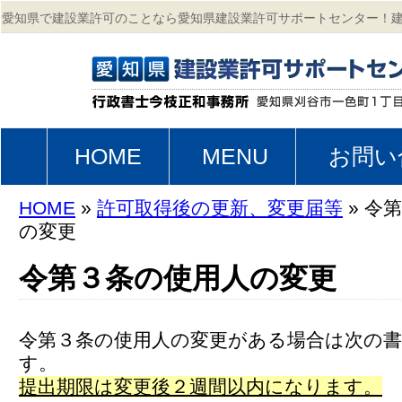
愛知県で建設業許可のことなら愛知県建設業許可サポートセンター！
更新、業種追加、事業年度終了届等の手続きの専門サイト。
HOME
MENU
お問い
HOME
»
許可取得後の更新、変更届等
» 令
の変更
令第３条の使用人の変更
令第３条の使用人の変更がある場合は次の
す。
提出期限は変更後２週間以内になります。